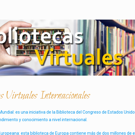
s Virtuales Internacionales
l Mundial: es una iniciativa de la Biblioteca del Congreso de Estados Uni
dimiento y conocimiento a nivel internacional.
l Europeana: esta biblioteca de Europa contiene más de dos millones de e