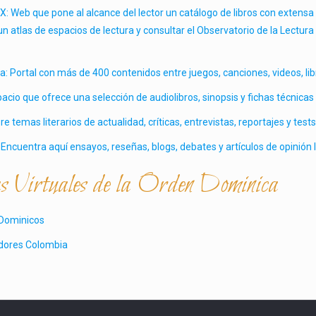
Web que pone al alcance del lector un catálogo de libros con extensa
un atlas de espacios de lectura y consultar el Observatorio de la Lectur
 Portal con más de 400 contenidos entre juegos, canciones, videos, libr
acio que ofrece una selección de audiolibros, sinopsis y fichas técnicas d
e temas literarios de actualidad, críticas, entrevistas, reportajes y tests
 Encuentra aquí ensayos, reseñas, blogs, debates y artículos de opinión li
as Virtuales de la Orden Dominica
l Dominicos
dores Colombia
l de la Orden de Predicadores