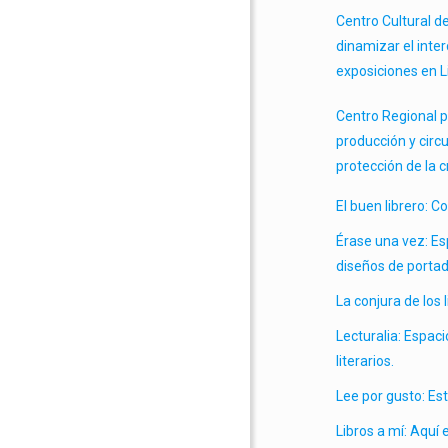
Centro Cultural d
dinamizar el inter
exposiciones en 
Centro Regional p
producción y circu
protección de la c
El buen librero: C
Érase una vez: Esp
diseños de portad
La conjura de los 
Lecturalia: Espac
literarios.
Lee por gusto: Est
Libros a mí: Aquí