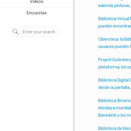
Videos
además pinturas, 
Encuestas
Biblioteca Virtual
pueden encontrar 
Ciberoteca: la Bi
usuarios pueden h
Project Gutenberg
plataforma, los u
Biblioteca Digital
desde la pantalla
Biblioteca Americ
literatura mundial
Benedetti o los m
Biblioteca de lite