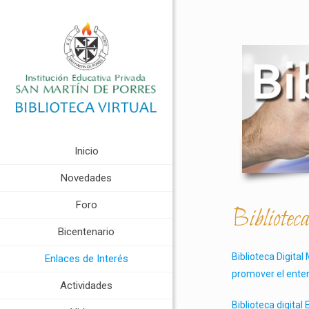
Inicio
Novedades
Foro
Biblioteca
Bicentenario
Biblioteca Digita
Enlaces de Interés
promover el enten
Actividades
Biblioteca digita