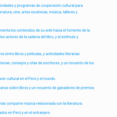
tividades y programas de cooperación cultural para
ratura, cine, artes escénicas, música, talleres y
orienta los contenidos de su web hacia el fomento de la
los actores de la cadena del libro, y el estímulo y
entre libros y películas, y actividades literarias.
orias, consejos y citas de escritores, y un recuento de los
acer cultural en el Perú y el mundo.
tarios sobre libros y un recuento de ganadores de premios
demás comparte música relacionada con la literatura.
dos en Perú y en el extranjero.