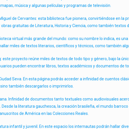
mapas, música y algunas películas y programas de televisión.
 Miguel de Cervantes: esta biblioteca fue pionera, convirtiéndose en la pr
obras gratuitas de Literatura, Historia y Ciencia, como también textos d
blioteca virtual más grande del mundo: como su nombre lo indica, es una
allar miles de textos literarios, científicos y técnicos, como también a
: este proyecto reúne miles de textos de todo tipo y género, bajo la úni
suarios pueden encontrar libros, textos académicos y documentos de to
 Ciudad Seva. En esta página podrás acceder a infinidad de cuentos clásic
, sino también descargarlos o imprimirlos.
ana. Infinidad de documentos tanto textuales como audiovisuales acerc
. Desde la literatura gauchesca, la creación brasileña, el mundo barroco
anuscritos de América en las Colecciones Reales.
ratura infantil y juvenil. En este espacio los internautas podrán hallar di