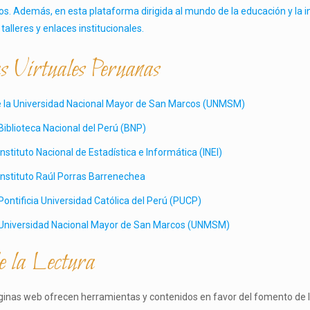
. Además, en esta plataforma dirigida al mundo de la educación y la i
 talleres y enlaces institucionales.
as Virtuales Peruanas
de la Universidad Nacional Mayor de San Marcos (UNMSM)
 Biblioteca Nacional del Perú (BNP)
 Instituto Nacional de Estadística e Informática (INEI)
 Instituto Raúl Porras Barrenechea
 Pontificia Universidad Católica del Perú (PUCP)
al Universidad Nacional Mayor de San Marcos (UNMSM)
e la Lectura
ginas web ofrecen herramientas y contenidos en favor del fomento de la 