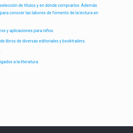
 selección de títulos y en dónde comprarlos. Además
a para conocer las labores de fomento de la lectura en
os y aplicaciones para niños.
e libros de diversas editoriales y booktrailers.
.
gados a la literatura.