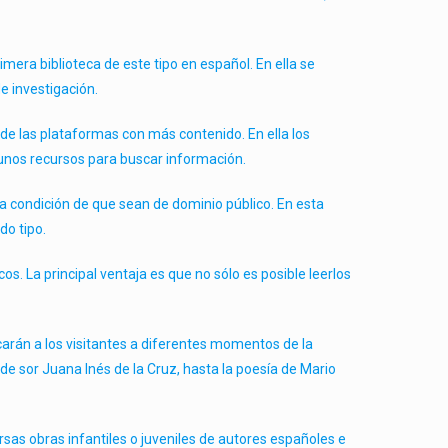
imera biblioteca de este tipo en español. En ella se
e investigación.
 de las plataformas con más contenido. En ella los
lgunos recursos para buscar información.
ca condición de que sean de dominio público. En esta
do tipo.
os. La principal ventaja es que no sólo es posible leerlos
arán a los visitantes a diferentes momentos de la
 de sor Juana Inés de la Cruz, hasta la poesía de Mario
versas obras infantiles o juveniles de autores españoles e